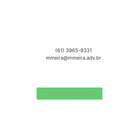
(61) 3965-9331
mmeira@mmeira.adv.br
SAIBA COMO CHEGAR