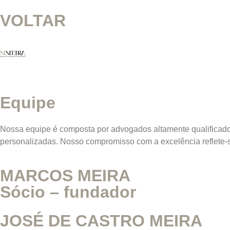
VOLTAR
Equipe
Nossa equipe é composta por advogados altamente qualificados
personalizadas. Nosso compromisso com a excelência reflete-s
MARCOS MEIRA
Sócio – fundador
JOSÉ DE CASTRO MEIRA