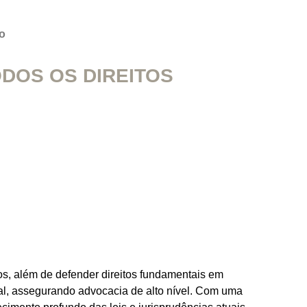
o
DOS OS DIREITOS
vos, além de defender direitos fundamentais em
ral, assegurando advocacia de alto nível. Com uma