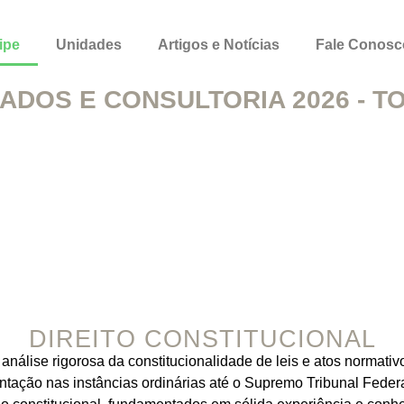
ipe
Unidades
Artigos e Notícias
Fale Conosc
DOS E CONSULTORIA 2026 - TO
DIREITO CONSTITUCIONAL
análise rigorosa da constitucionalidade de leis e atos normati
sentação nas instâncias ordinárias até o Supremo Tribunal Fede